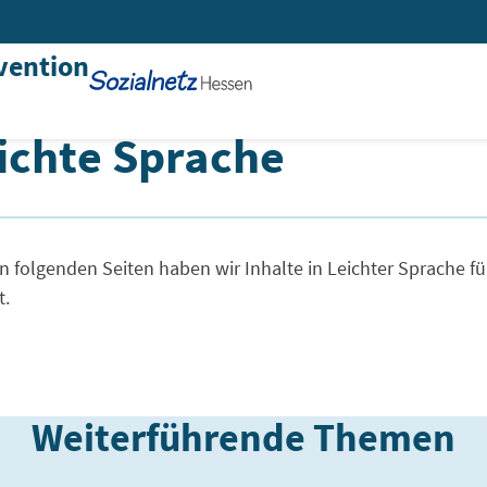
vention
ichte Sprache
ichte Sprache
n folgenden Seiten haben wir Inhalte in Leichter Sprache fü
t.
Weiterführende Themen