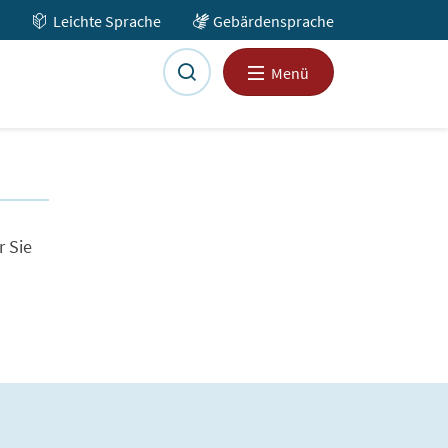
Leichte Sprache
Gebärdensprache
Menü
r Sie