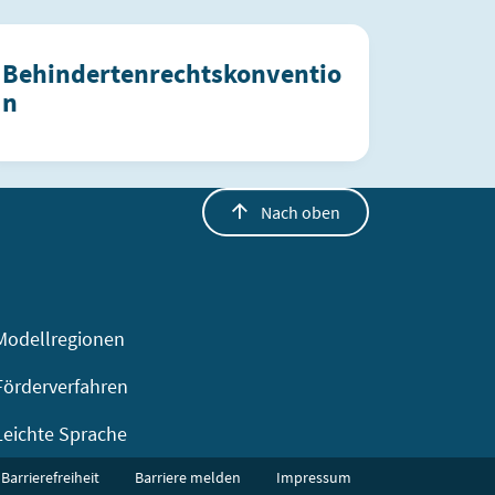
Behindertenrechtskonventio
n
Nach oben
Modellregionen
Förderverfahren
Leichte Sprache
Barrierefreiheit
Barriere melden
Impressum