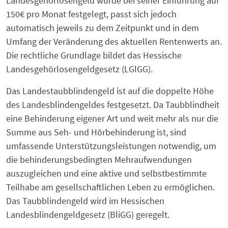
Landesgehörlosengeld wurde bei seiner Einführung auf
150€ pro Monat festgelegt, passt sich jedoch
automatisch jeweils zu dem Zeitpunkt und in dem
Umfang der Veränderung des aktuellen Rentenwerts an.
Die rechtliche Grundlage bildet das Hessische
Landesgehörlosengeldgesetz (LGlGG).
Das Landestaubblindengeld ist auf die doppelte Höhe
des Landesblindengeldes festgesetzt. Da Taubblindheit
eine Behinderung eigener Art und weit mehr als nur die
Summe aus Seh- und Hörbehinderung ist, sind
umfassende Unterstützungsleistungen notwendig, um
die behinderungsbedingten Mehraufwendungen
auszugleichen und eine aktive und selbstbestimmte
Teilhabe am gesellschaftlichen Leben zu ermöglichen.
Das Taubblindengeld wird im Hessischen
Landesblindengeldgesetz (BliGG) geregelt.