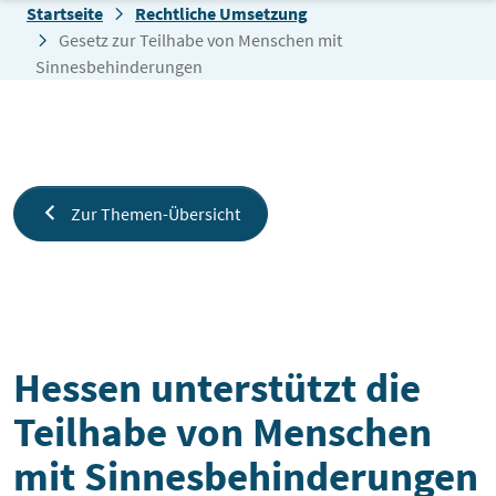
Zum Inhalt springen
Startseite
Rechtliche Umsetzung
Gesetz zur Teilhabe von Menschen mit
Sinnesbehinderungen
Zur Themen-Übersicht
Gesetz zur Teilhabe von Mensche
Hessen unterstützt die
Teilhabe von Menschen
mit Sinnesbehinderungen