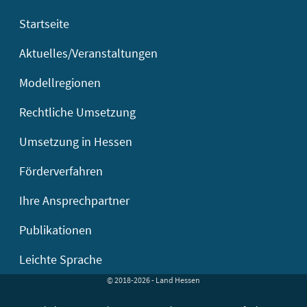
Startseite
Aktuelles/Veranstaltungen
Modellregionen
Rechtliche Umsetzung
Umsetzung in Hessen
Förderverfahren
Ihre Ansprechpartner
Publikationen
Leichte Sprache
© 2018-2026 - Land Hessen