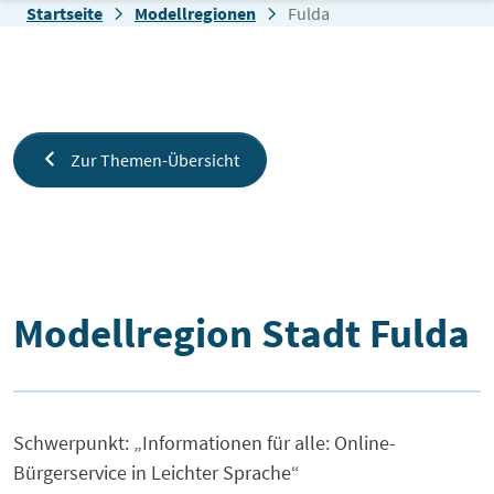
Zum Inhalt springen
Startseite
Modellregionen
Fulda
Zur Themen-Übersicht
Fulda
Modellregion Stadt Fulda
Schwerpunkt: „Informationen für alle: Online-
Bürgerservice in Leichter Sprache“