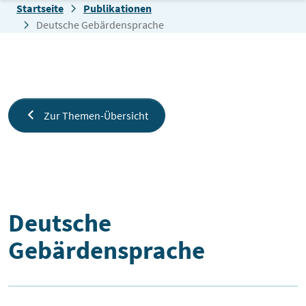
Zum Inhalt springen
Startseite
Publikationen
Deutsche Gebärdensprache
Zur Themen-Übersicht
Deutsche Gebärdensprache
Deutsche
Gebärdensprache